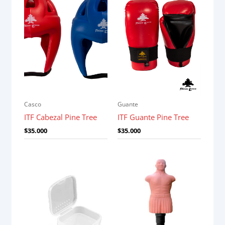
Casco
Guante
ITF Cabezal Pine Tree
ITF Guante Pine Tree
$
35.000
$
35.000