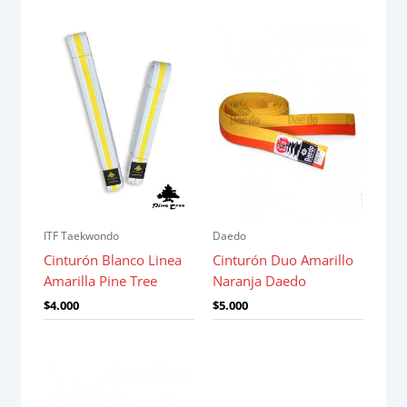
ITF Taekwondo
Daedo
Cinturón Blanco Linea
Cinturón Duo Amarillo
Amarilla Pine Tree
Naranja Daedo
$
4.000
$
5.000