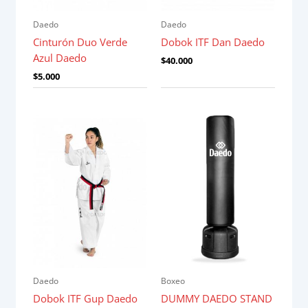
Daedo
Daedo
Cinturón Duo Verde
Dobok ITF Dan Daedo
Azul Daedo
$
40.000
$
5.000
Daedo
Boxeo
Dobok ITF Gup Daedo
DUMMY DAEDO STAND