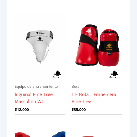
Equipo de entrenamiento
Bota
Inguinal Pine-Tree
ITF Bota – Empeinera
Masculino WT
Pine Tree
$
12.000
$
35.000