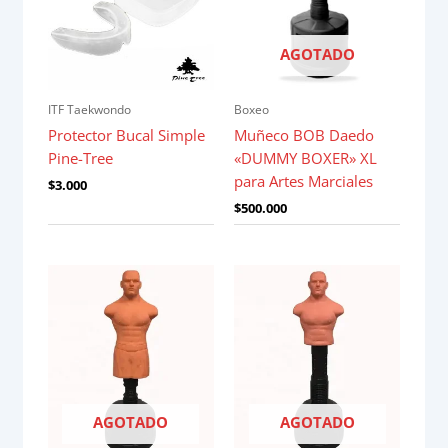
AGOTADO
ITF Taekwondo
Boxeo
Protector Bucal Simple
Muñeco BOB Daedo
Pine-Tree
«DUMMY BOXER» XL
para Artes Marciales
$
3.000
$
500.000
AGOTADO
AGOTADO