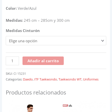
Color:
Verde/Azul
Medidas:
245 cm – 285cm y 300 cm
Medidas Cinturón
Añadir al carrito
SKU:
CI 15231
Categorías:
Daedo
,
ITF Taekwondo
,
Taekwondo WT
,
Uniformes
Productos relacionados