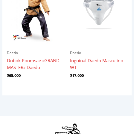
Daedo
Daedo
Dobok Poomsae «GRAND
Inguinal Daedo Masculino
MASTER» Daedo
WT
$
65.000
$
17.000