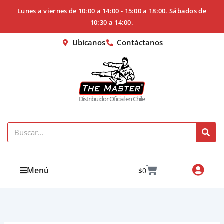
Ir
Lunes a viernes de 10:00 a 14:00 - 15:00 a 18:00. Sábados de
al
10:30 a 14:00.
contenido
Ubícanos
Contáctanos
Distribuidor Oficial en Chile
Search
Cart
Menú
$
0