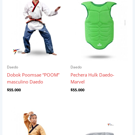
Daedo
Daedo
Dobok Poomsae “POOM”
Pechera Hulk Daedo-
masculino Daedo
Marvel
$
55.000
$
55.000