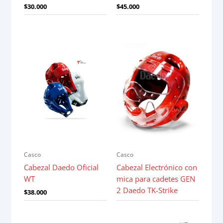
$
30.000
$
45.000
Casco
Casco
Cabezal Daedo Oficial
Cabezal Electrónico con
WT
mica para cadetes GEN
2 Daedo TK-Strike
$
38.000