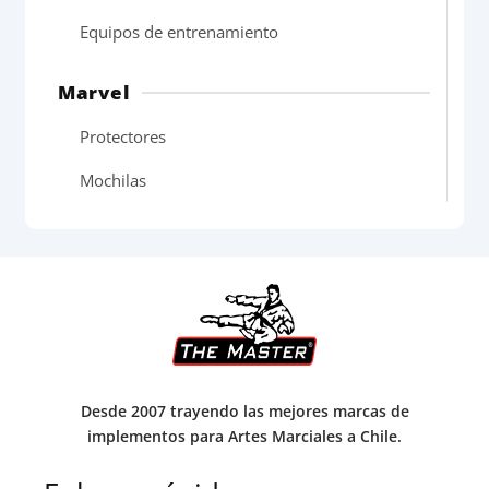
Equipos de entrenamiento
Marvel
Protectores
Mochilas
Desde 2007 trayendo las mejores marcas de
implementos para Artes Marciales a Chile.