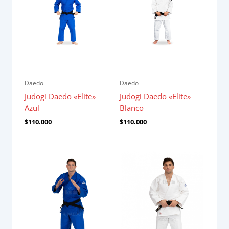
Daedo
Daedo
Judogi Daedo «Elite»
Judogi Daedo «Elite»
Azul
Blanco
$
110.000
$
110.000