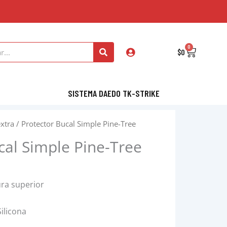
0
Cart
$
0
SISTEMA DAEDO TK-STRIKE
extra
/ Protector Bucal Simple Pine-Tree
cal Simple Pine-Tree
ra superior
ilicona