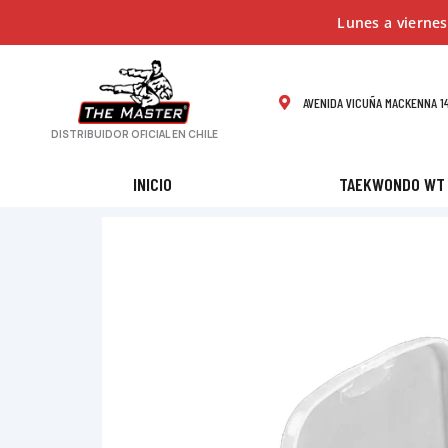
Ir
Lunes a viernes
al
contenido
AVENIDA VICUÑA MACKENNA 14
DISTRIBUIDOR OFICIAL EN CHILE
INICIO
TAEKWONDO WT