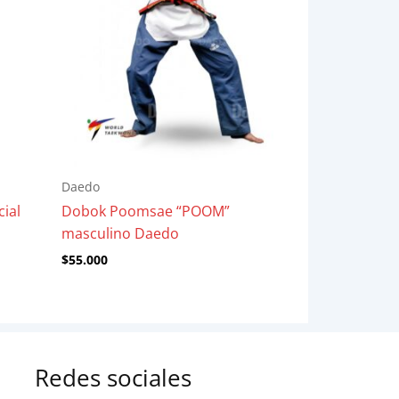
Daedo
cial
Dobok Poomsae “POOM”
masculino Daedo
$
55.000
Redes sociales