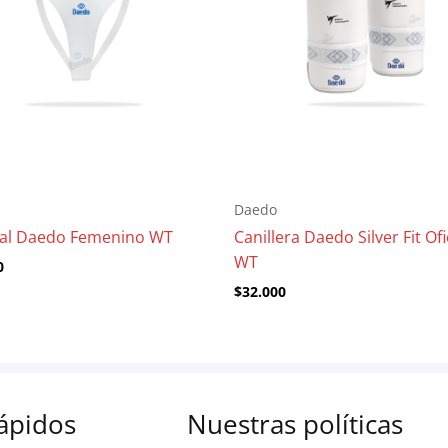
Daedo
nal Daedo Femenino WT
Canillera Daedo Silver Fit Ofi
WT
0
$
32.000
rápidos
Nuestras políticas