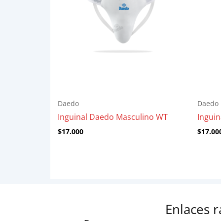
Daedo
Daedo
Inguinal Daedo Masculino WT
Ingui
$
17.000
$
17.00
Enlaces 