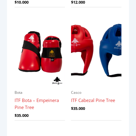
$
10.000
$
12.000
Bota
Casco
ITF Bota – Empeinera
ITF Cabezal Pine Tree
Pine Tree
$
35.000
$
35.000