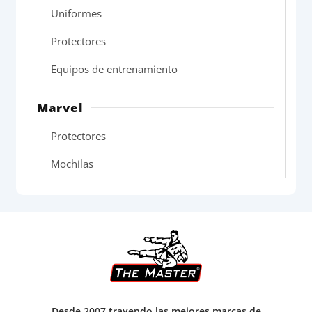
Uniformes
Protectores
Equipos de entrenamiento
Marvel
Protectores
Mochilas
Desde 2007 trayendo las mejores marcas de