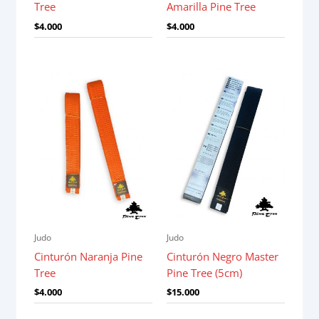
Tree
Amarilla Pine Tree
$
4.000
$
4.000
Judo
Judo
Cinturón Naranja Pine
Cinturón Negro Master
Tree
Pine Tree (5cm)
$
4.000
$
15.000