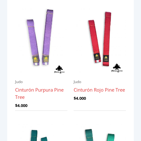
Judo
Judo
Cinturón Purpura Pine
Cinturón Rojo Pine Tree
Tree
$
4.000
$
4.000