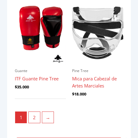
Guante
Pine Tree
ITF Guante Pine Tree
Mica para Cabezal de
Artes Marciales
$
35.000
$
18.000
1
2
→