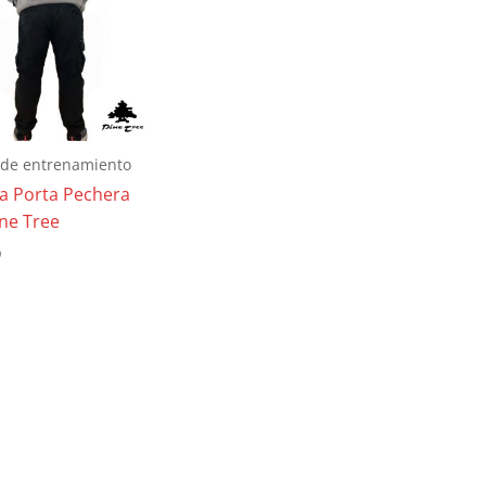
 de entrenamiento
a Porta Pechera
ne Tree
0