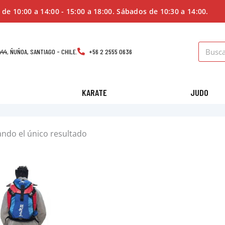
 de 10:00 a 14:00 - 15:00 a 18:00. Sábados de 10:30 a 14:00.
Search
44, ÑUÑOA, SANTIAGO - CHILE.
+56 2 2555 0636
KARATE
JUDO
ndo el único resultado