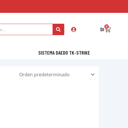
0
Cart
$
0
SISTEMA DAEDO TK-STRIKE