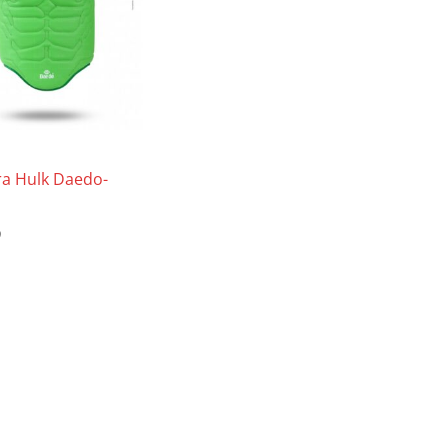
a Hulk Daedo-
0