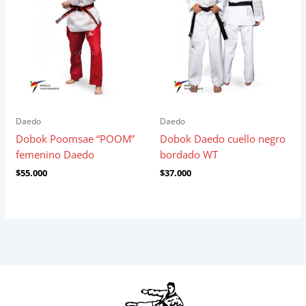
Daedo
Daedo
Dobok Poomsae “POOM”
Dobok Daedo cuello negro
femenino Daedo
bordado WT
$
55.000
$
37.000