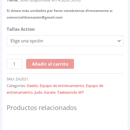
Si desea más unidades por favor contáctenos directamente a:
comercialthemaster@gmail.com
Tallas Action
Añadir al carrito
SKU:
ZA2021
Categorías:
Daedo
,
Equipo de entrenamiento
,
Equipo de
entrenamiento
,
Judo
,
Karate
,
Taekwondo WT
Productos relacionados