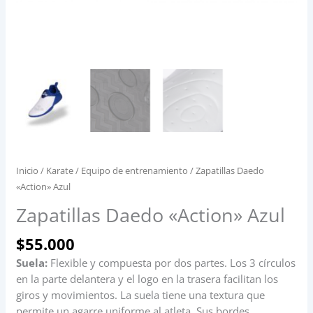
Inicio
/
Karate
/
Equipo de entrenamiento
/ Zapatillas Daedo
«Action» Azul
Zapatillas Daedo «Action» Azul
$
55.000
Suela:
Flexible y compuesta por dos partes. Los 3 círculos
en la parte delantera y el logo en la trasera facilitan los
giros y movimientos. La suela tiene una textura que
permite un agarre uniforme al atleta. Sus bordes