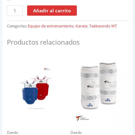
Añadir al carrito
Categorías:
Equipo de entrenamiento
,
Karate
,
Taekwondo WT
Productos relacionados
Daedo
Daedo