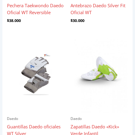
Pechera Taekwondo Daedo
Antebrazo Daedo Silver Fit
Oficial WT Reversible
Oficial WT
$
38.000
$
30.000
Daedo
Daedo
Guantillas Daedo oficiales
Zapatillas Daedo «Kick»
WT Silver
Verde Infantil