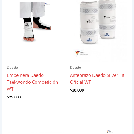
Daedo
Daedo
Empeinera Daedo
Antebrazo Daedo Silver Fit
Taekwondo Competición
Oficial WT
WT
$
30.000
$
25.000