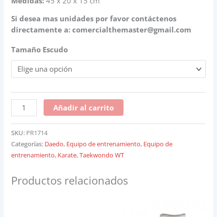
Medidas:
45 x 20 x 15 cm
Si desea mas unidades por favor contáctenos
directamente a:
comercialthemaster@gmail.com
Tamaño Escudo
Añadir al carrito
SKU:
PR1714
Categorías:
Daedo
,
Equipo de entrenamiento
,
Equipo de
entrenamiento
,
Karate
,
Taekwondo WT
Productos relacionados