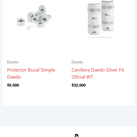
Daedo
Daedo
Protector Bucal Simple
Canillera Daedo Silver Fit
Daedo
Oficial WT
$
5.000
$
32.000