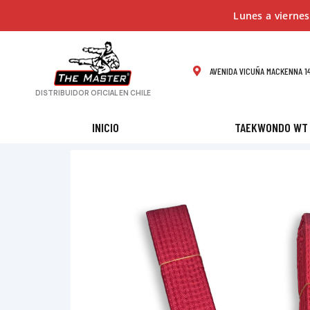
Ir
Lunes a viernes
al
contenido
AVENIDA VICUÑA MACKENNA 14
DISTRIBUIDOR OFICIAL EN CHILE
INICIO
TAEKWONDO WT