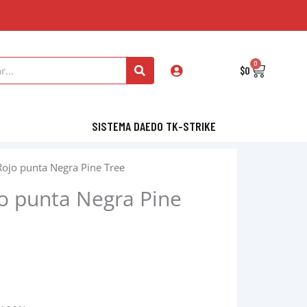
0
Cart
$
0
SISTEMA DAEDO TK-STRIKE
Rojo punta Negra Pine Tree
o punta Negra Pine