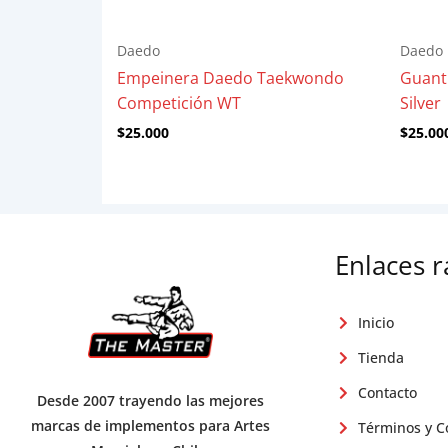
Daedo
Daedo
Empeinera Daedo Taekwondo
Guanti
Competición WT
Silver
$
25.000
$
25.00
Enlaces 
Inicio
Tienda
Contacto
Desde 2007 trayendo las mejores
marcas de implementos para Artes
Términos y C